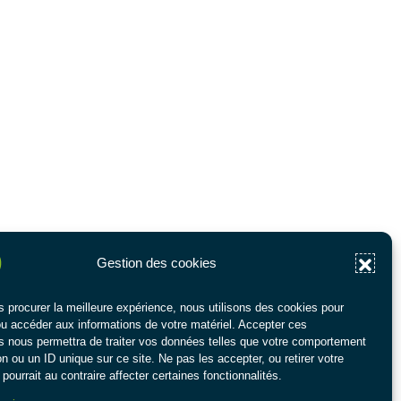
Gestion des cookies
s procurer la meilleure expérience, nous utilisons des cookies pour
ou accéder aux informations de votre matériel. Accepter ces
s nous permettra de traiter vos données telles que votre comportement
n ou un ID unique sur ce site. Ne pas les accepter, ou retirer votre
pourrait au contraire affecter certaines fonctionnalités.