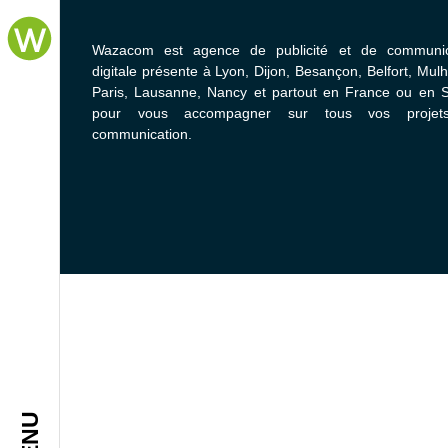
Wazacom est agence de publicité et de communic
digitale présente à Lyon, Dijon, Besançon, Belfort, Mul
Paris, Lausanne, Nancy et partout en France ou en S
pour vous accompagner sur tous vos projet
communication.
MENU