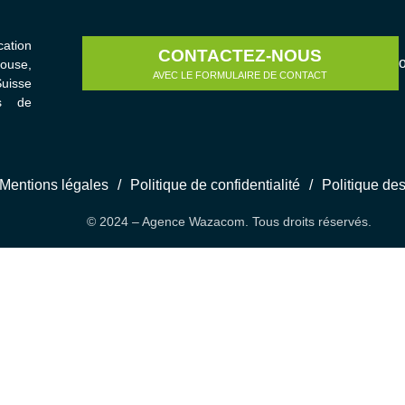
ation
CONTACTEZ-NOUS
house,
AVEC LE FORMULAIRE DE CONTACT
uisse
s de
Mentions légales
/
Politique de confidentialité
/
Politique de
© 2024 – Agence Wazacom. Tous droits réservés.