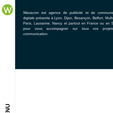
Wazacom est agence de publicité et de communic
digitale présente à Lyon, Dijon, Besançon, Belfort, Mul
Paris, Lausanne, Nancy et partout en France ou en S
pour vous accompagner sur tous vos projet
communication.
MENU