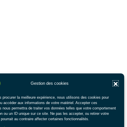
Gestion des cookies
s procurer la meilleure expérience, nous utilisons des cookies pour
ou accéder aux informations de votre matériel. Accepter ces
s nous permettra de traiter vos données telles que votre comportement
n ou un ID unique sur ce site. Ne pas les accepter, ou retirer votre
pourrait au contraire affecter certaines fonctionnalités.