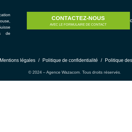
ation
CONTACTEZ-NOUS
house,
AVEC LE FORMULAIRE DE CONTACT
uisse
s de
Mentions légales
/
Politique de confidentialité
/
Politique de
© 2024 – Agence Wazacom. Tous droits réservés.